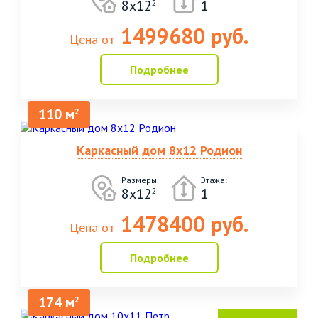
8х12
1
2
1499680 руб.
Цена от
Подробнее
110 м
2
Каркасный дом 8х12 Родион
Размеры
Этажа:
8х12
1
2
1478400 руб.
Цена от
Подробнее
174 м
2