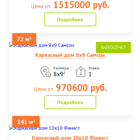
1515000 руб.
Цена от
Подробнее
72 м
2
Каркасный дом 8х9 Самсон
Размеры
Этажа:
8х9
1
2
970600 руб.
Цена от
Подробнее
141 м
2
Каркасный дом 10х10 Финист