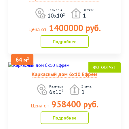
Размеры
Этажа:
10х10
1
2
1400000 руб.
Цена от
Подробнее
64 м
2
Каркасный дом 6х10 Ефрем
Размеры
Этажа:
6х10
1
2
958400 руб.
Цена от
Подробнее