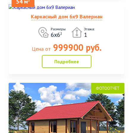
54 м
2
Каркасный дом 6х9 Валериан
Размеры
Этажа:
6х6
1
2
999900 руб.
Цена от
Подробнее