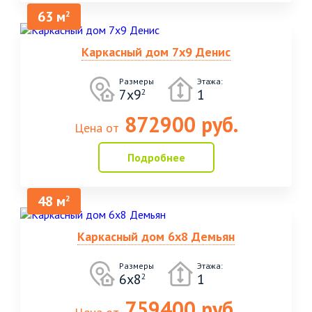
63 м
2
Каркасный дом 7х9 Денис
Размеры
Этажа:
7х9
1
2
872900 руб.
Цена от
Подробнее
48 м
2
Каркасный дом 6х8 Демьян
Размеры
Этажа:
6х8
1
2
759400 руб.