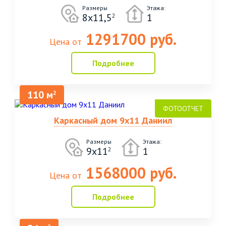
Размеры
Этажа:
8х11,5
1
2
1291700 руб.
Цена от
Подробнее
110 м
2
Каркасный дом 9х11 Даниил
Размеры
Этажа:
9х11
1
2
1568000 руб.
Цена от
Подробнее