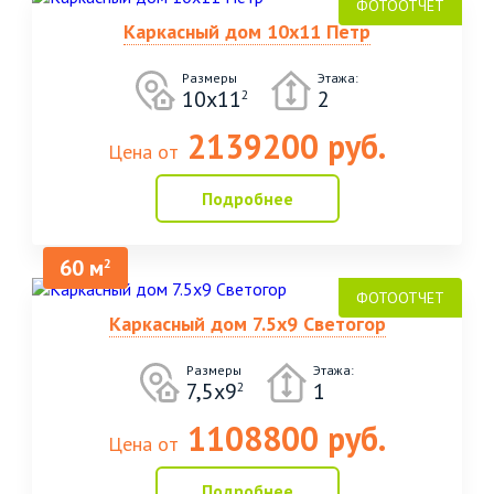
Каркасный дом 10х11 Петр
Размеры
Этажа:
10х11
2
2
2139200 руб.
Цена от
Подробнее
60 м
2
Каркасный дом 7.5х9 Светогор
Размеры
Этажа:
7,5х9
1
2
1108800 руб.
Цена от
Подробнее