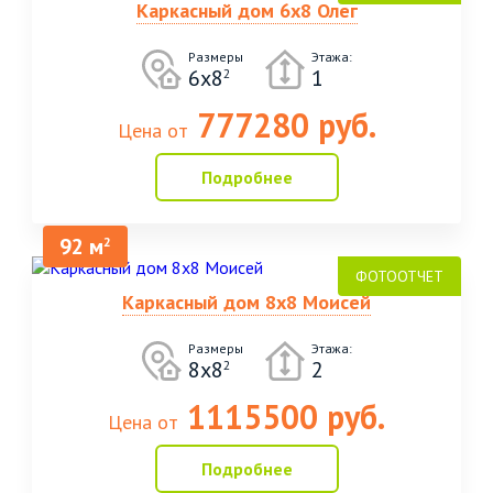
Каркасный дом 6х8 Олег
Размеры
Этажа:
6х8
1
2
777280 руб.
Цена от
Подробнее
92 м
2
Каркасный дом 8х8 Моисей
Размеры
Этажа:
8х8
2
2
1115500 руб.
Цена от
Подробнее