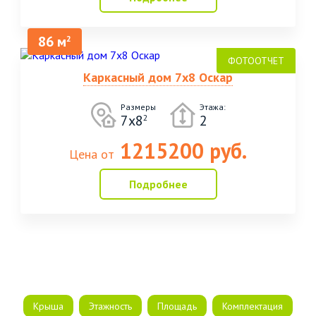
86 м
2
Каркасный дом 7х8 Оскар
Размеры
Этажа:
7х8
2
2
1215200 руб.
Цена от
Подробнее
Крыша
Этажность
Площадь
Комплектация