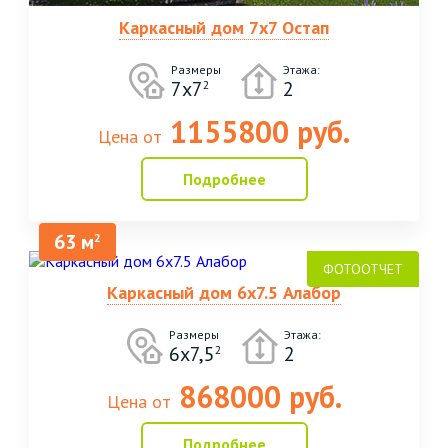
Каркасный дом 7х7 Остап
Размеры
Этажа:
7х7
2
2
1155800 руб.
Цена от
Подробнее
63 м
2
Каркасный дом 6х7.5 Алабор
Размеры
Этажа:
6х7,5
2
2
868000 руб.
Цена от
Подробнее