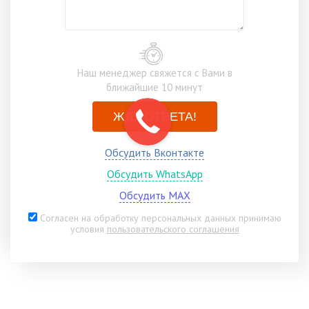
Наш менеджер свяжется с Вами в
ближайшие 10 минут
ЖДУ ОТВЕТА!
Обсудить Вконтакте
Обсудить WhatsApp
Обсудить MAX
Согласен на обработку персональных данных принимаю
условия
пользовательского соглашения