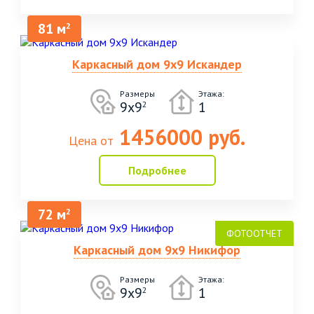
81 м
2
Каркасный дом 9х9 Искандер
Размеры
Этажа:
9х9
1
2
1456000 руб.
Цена от
Подробнее
72 м
2
Каркасный дом 9х9 Никифор
Размеры
Этажа:
9х9
1
2