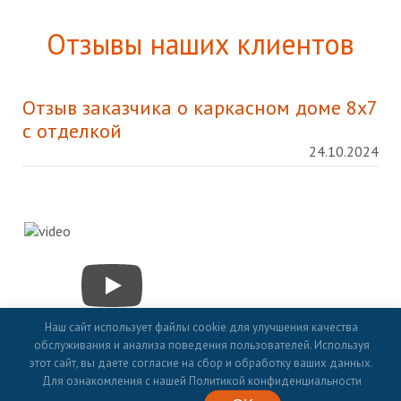
Отзывы наших клиентов
Отзыв заказчика о каркасном доме 8х7
с отделкой
24.10.2024
Наш сайт использует файлы cookie для улучшения качества
обслуживания и анализа поведения пользователей. Используя
этот сайт, вы даете согласие на сбор и обработку ваших данных.
Для ознакомления с нашей Политикой конфиденциальности