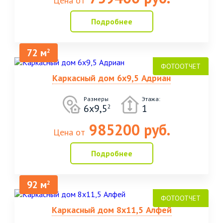
Цена от
Подробнее
72 м
2
Каркасный дом 6х9,5 Адриан
Размеры
Этажа:
6х9,5
1
2
985200 руб.
Цена от
Подробнее
92 м
2
Каркасный дом 8х11,5 Алфей