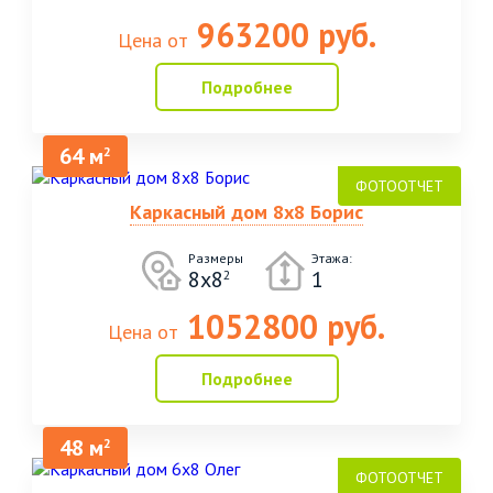
963200 руб.
Цена от
Подробнее
64 м
2
Каркасный дом 8х8 Борис
Размеры
Этажа:
8х8
1
2
1052800 руб.
Цена от
Подробнее
48 м
2