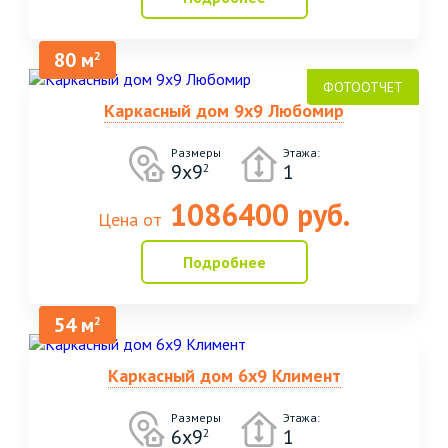
80 м
2
Каркасный дом 9х9 Любомир
Размеры
Этажа:
9х9
1
2
1086400 руб.
Цена от
Подробнее
54 м
2
Каркасный дом 6х9 Климент
Размеры
Этажа:
6х9
1
2