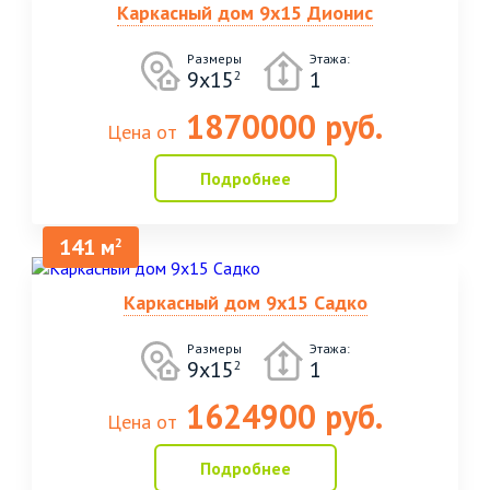
Каркасный дом 9х15 Дионис
Размеры
Этажа:
9х15
1
2
1870000 руб.
Цена от
Подробнее
141 м
2
Каркасный дом 9х15 Садко
Размеры
Этажа:
9х15
1
2
1624900 руб.
Цена от
Подробнее