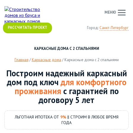
МЕНЮ
РАССЧИТАТЬ ПРОЕКТ
Город:
Санкт-Петербург
КАРКАСНЫЕ ДОМА С 2 СПАЛЬНЯМИ
Главная
/
Каркасные дома
/
Каркасные дома с 2 спальнями
Построим надежный каркасный
дом под ключ
для комфортного
проживания
с гарантией по
договору 5 лет
ЛЬГОТНАЯ ИПОТЕКА ОТ
9%
|| СТРОИМ В ЛЮБОЕ ВРЕМЯ
ГОДА