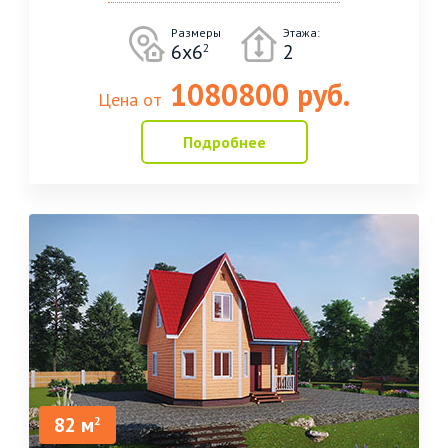
Размеры
Этажа:
6х6
2
2
1080800 руб.
Цена от
Подробнее
82 м
2