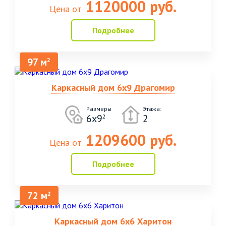
1120000 руб.
Цена от
Подробнее
97 м
2
Каркасный дом 6х9 Драгомир
Размеры
Этажа:
6х9
2
2
1209600 руб.
Цена от
Подробнее
72 м
2
Каркасный дом 6х6 Харитон