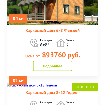
84 м
2
Каркасный дом 6х8 Фаддей
Размеры
Этажа:
6х8
2
2
893760 руб.
Цена от
Подробнее
82 м
2
Каркасный дом 8х12 Гедеон
Размеры
Этажа: