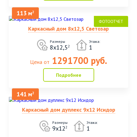
113 м
2
Каркасный дом 8х12,5 Светозар
Размеры
Этажа:
8х12,5
1
2
1291700 руб.
Цена от
Подробнее
141 м
2
Каркасный дом дуплекс 9х12 Исидор
Размеры
Этажа:
9х12
1
2