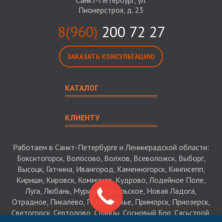
Санкт-Петербург, ул.
Пионерстроя, д. 23
8(960)
200 72 27
ЗАКАЗАТЬ КОНСУЛЬТАЦИЮ
КАТАЛОГ
КЛИЕНТУ
Работаем в Санкт-Петербурге и Ленинградской области:
Бокситогорск, Волосово, Волхов, Всеволожск, Выборг,
Высоцк, Гатчина, Ивангород, Каменногорск, Кингисепп,
Кириши, Кировск, Коммунар, Кудрово, Лодейное Поле,
Луга, Любань, Мурино, Никольское, Новая Ладога,
Отрадное, Пикалёво, Подпорожье, Приморск, Приозерск,
Светогорск, Сертолово, Сланцы, Сосновый Бор, Сясьстрой,