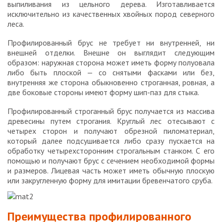
выпиливания из цельного дерева. Изготавливается
исключительно из качественных хвойных пород северного
леса.
Профилированный брус не требует ни внутренней, ни
внешней отделки. Внешне он выглядит следующим
образом: наружная сторона может иметь форму полуовала
либо быть плоской — со снятыми фасками или без,
внутренняя же сторона обыкновенно строганная, ровная, а
две боковые стороны имеют форму шип-паз для стыка.
Профилированный строганный брус получается из массива
древесины путем строгания. Круглый лес отесывают с
четырех сторон и получают обрезной пиломатериал,
который далее подсушивается либо сразу пускается на
обработку четырехсторонним строгальным станком. С его
помощью и получают брус с сечением необходимой формы
и размеров. Лицевая часть может иметь обычную плоскую
или закругленную форму для имитации бревенчатого сруба.
Преимущества профилированного