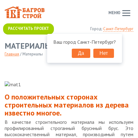
МЕНЮ
РАССЧИТАТЬ ПРОЕКТ
Город:
Санкт-Петербург
Ваш город
Санкт-Петербург
?
МАТЕРИАЛЫ
Да
Нет
Главная
/
Материалы
О положительных сторонах
строительных материалов из дерева
известно многое.
В качестве строительного материала мы используем
профилированный строганный бруснный брус. Это
высококачественный материал, производимый путем