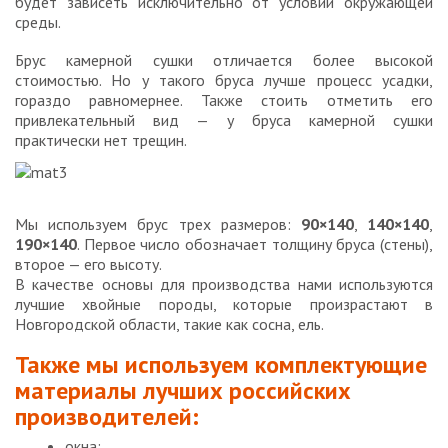
будет зависеть исключительно от условий окружающей
среды.
Брус камерной сушки отличается более высокой
стоимостью. Но у такого бруса лучше процесс усадки,
гораздо равномернее. Также стоить отметить его
привлекательный вид — у бруса камерной сушки
практически нет трещин.
Мы используем брус трех размеров:
90×140
,
140×140
,
190×140
. Первое число обозначает толщину бруса (стены),
второе — его высоту.
В качестве основы для производства нами используются
лучшие хвойные породы, которые произрастают в
Новгородской области, такие как сосна, ель.
Также мы используем комплектующие
материалы лучших российских
производителей:
окна;