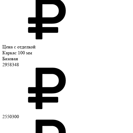
Цена с отделкой
Каркас 100 мм
Базовая
2958348
2550300