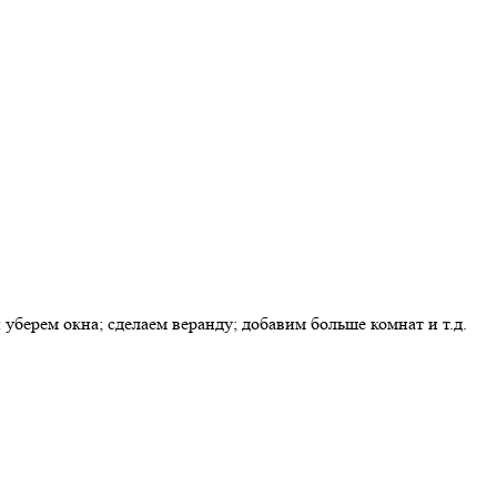
берем окна; сделаем веранду; добавим больше комнат и т.д.