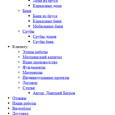
Дома из бруса
Каркасные дома
Бани
Бани из бруса
Каркасные бани
Мобильные бани
Срубы
Срубы домов
Срубы бань
Клиенту
Этапы работы
Материнский капитал
Наше производство
Фундаменты
Материалы
Индивидуальные проекты
Договор
Статьи
Автор: Дмитрий Багров
Отзывы
Наши работы
Видеоблог
Доставка