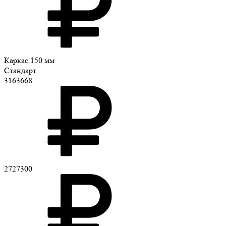
Каркас 150 мм
Стандарт
3163668
2727300