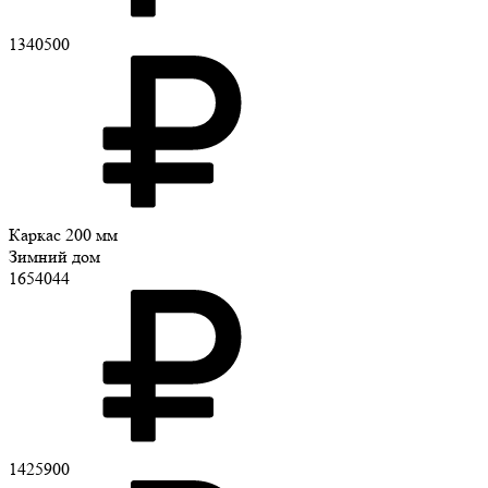
1340500
Каркас 200 мм
Зимний дом
1654044
1425900