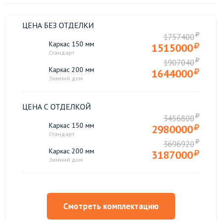
ЦЕНА БЕЗ ОТДЕЛКИ
1757400
Каркас 150 мм
1515000
Стандарт
1907040
Каркас 200 мм
1644000
Зимний дом
ЦЕНА С ОТДЕЛКОЙ
3456800
Каркас 150 мм
2980000
Стандарт
3696920
Каркас 200 мм
3187000
Зимний дом
Смотреть комплектацию