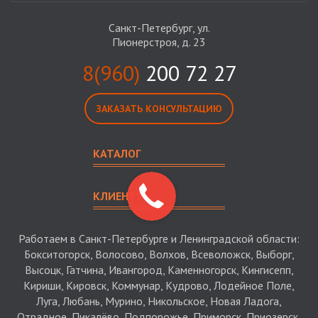
Санкт-Петербург, ул.
Пионерстроя, д. 23
8(960)
200 72 27
ЗАКАЗАТЬ КОНСУЛЬТАЦИЮ
КАТАЛОГ
КЛИЕНТУ
Работаем в Санкт-Петербурге и Ленинградской области:
Бокситогорск, Волосово, Волхов, Всеволожск, Выборг,
Высоцк, Гатчина, Ивангород, Каменногорск, Кингисепп,
Кириши, Кировск, Коммунар, Кудрово, Лодейное Поле,
Луга, Любань, Мурино, Никольское, Новая Ладога,
Отрадное, Пикалёво, Подпорожье, Приморск, Приозерск,