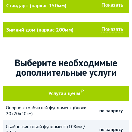
Показать
Стандарт (каркас 150мм)
Показать
Зимний дом (каркас 200мм)
Выберите необходимые
дополнительные услуги
Услуга
и цены
Опорно-столбчатый фундамент (блоки
по запросу
20х20х40см)
Свайно-винтовой фундамент (108мм /
по запросу