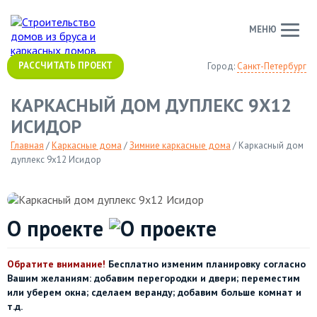
МЕНЮ
РАССЧИТАТЬ ПРОЕКТ
Город:
Санкт-Петербург
КАРКАСНЫЙ ДОМ ДУПЛЕКС 9Х12
ИСИДОР
Главная
/
Каркасные дома
/
Зимние каркасные дома
/
Каркасный дом
дуплекс 9х12 Исидор
О проекте
Обратите внимание!
Бесплатно изменим планировку согласно
Вашим желаниям: добавим перегородки и двери; переместим
или уберем окна; сделаем веранду; добавим больше комнат и
т.д.