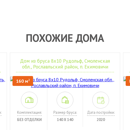
ПОХОЖИЕ ДОМА
Дом из бруса 8х10 Рудольф, Смоленская
обл., Рославльский район, п. Екимовичи
160 м
2
:
Комплектация:
Размер бруса:
Дата постройки:
БЕЗ ОТДЕЛКИ
140 Х 140
2020