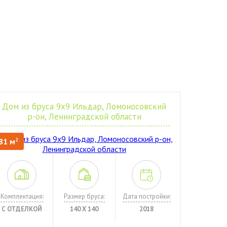
Дом из бруса 9х9 Ильдар, Ломоносовский
р-он, Ленинградской области
81 м
2
Комплектация:
Размер бруса:
Дата постройки:
С ОТДЕЛКОЙ
140 Х 140
2018