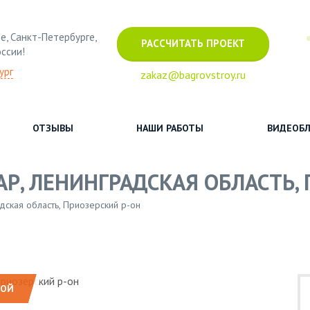
е, Санкт-Петербурге,
РАССЧИТАТЬ ПРОЕКТ
оссии!
ург
zakaz@bagrovstroy.ru
ОТЗЫВЫ
НАШИ РАБОТЫ
ВИДЕОБЛ
АР, ЛЕНИНГРАДСКАЯ ОБЛАСТЬ,
дская область, Приозерский р-он
НОЙ