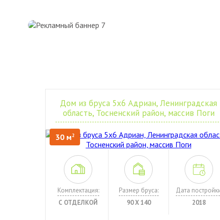
Дом из бруса 5х6 Адриан, Ленинградская
область, Тосненский район, массив Поги
30 м
2
Комплектация:
Размер бруса:
Дата постройки
С ОТДЕЛКОЙ
90 Х 140
2018