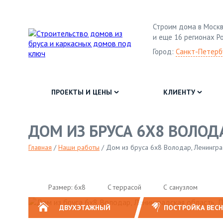
Строим дома в Москв
и еще 16 регионах Р
Город:
Санкт-Петерб
ПРОЕКТЫ И ЦЕНЫ
КЛИЕНТУ
ДОМ ИЗ БРУСА 6Х8 ВОЛОД
Главная
/
Наши работы
/
Дом из бруса 6х8 Володар, Ленингра
Размер: 6х8
C террасой
С санузлом
ДВУХЭТАЖНЫЙ
ПОСТРОЙКА ВЕС