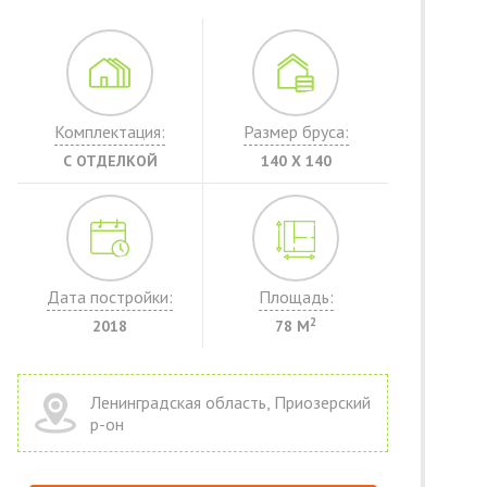
Комплектация:
Размер бруса:
С ОТДЕЛКОЙ
140 Х 140
Дата постройки:
Площадь:
2
2018
78 М
Ленинградская область, Приозерский
р-он