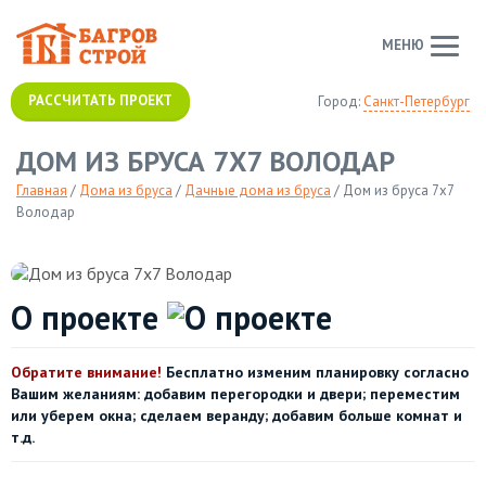
МЕНЮ
РАССЧИТАТЬ ПРОЕКТ
Город:
Санкт-Петербург
ДОМ ИЗ БРУСА 7Х7 ВОЛОДАР
Главная
/
Дома из бруса
/
Дачные дома из бруса
/
Дом из бруса 7х7
Володар
О проекте
Обратите внимание!
Бесплатно изменим планировку согласно
Вашим желаниям: добавим перегородки и двери; переместим
или уберем окна; сделаем веранду; добавим больше комнат и
т.д.