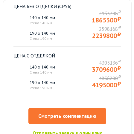
ЦЕНА БЕЗ ОТДЕЛКИ (СРУБ)
2163748
140 x 140 мм
1865300
Стена 140 мм
2598168
190 x 140 мм
2239800
Стена 190 мм
ЦЕНА С ОТДЕЛКОЙ
4303136
140 x 140 мм
3709600
Стена 140 мм
4866200
190 x 140 мм
4195000
Стена 190 мм
Смотреть комплектацию
Отправить заявку в один клик