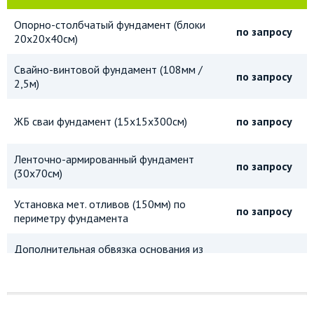
Опорно-столбчатый фундамент (блоки
по запросу
20х20х40см)
Свайно-винтовой фундамент (108мм /
по запросу
2,5м)
ЖБ сваи фундамент (15х15х300см)
по запросу
Ленточно-армированный фундамент
по запросу
(30х70см)
Установка мет. отливов (150мм) по
по запросу
периметру фундамента
Дополнительная обвязка основания из
по запросу
бруса 150х150мм
Дополнительная обвязка основания из
по запросу
бруса 150х200мм