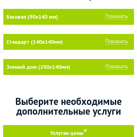
Показать
Базовая (90х140 мм)
Показать
Стандарт (140х140мм)
Показать
Зимний дом (190х140мм)
Выберите необходимые
дополнительные услуги
Услуга
и цены