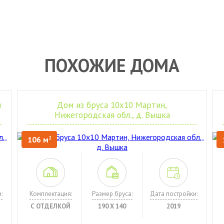
ПОХОЖИЕ ДОМА
я
Дом из бруса 10х10 Мартин,
Нижегородская обл., д. Вышка
106 м
2
:
Комплектация:
Размер бруса:
Дата постройки:
С ОТДЕЛКОЙ
190 Х 140
2019