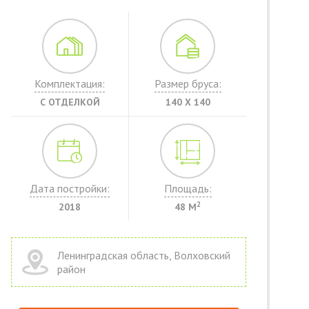
Комплектация:
Размер бруса:
С ОТДЕЛКОЙ
140 Х 140
Дата постройки:
Площадь:
2
2018
48 М
Ленинградская область, Волховский
район