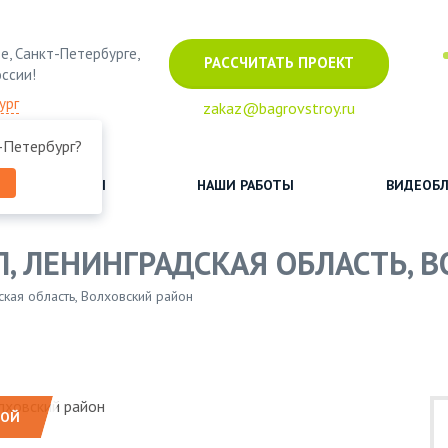
е, Санкт-Петербурге,
РАССЧИТАТЬ ПРОЕКТ
оссии!
ург
zakaz@bagrovstroy.ru
-Петербург
?
ОТЗЫВЫ
НАШИ РАБОТЫ
ВИДЕОБЛ
Л, ЛЕНИНГРАДСКАЯ ОБЛАСТЬ, 
кая область, Волховский район
НОЙ