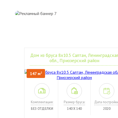
Дом из бруса 8х10.5 Салтан, Ленинградска
обл., Приозерский район
147 м
2
Комплектация:
Размер бруса:
Дата постройки
БЕЗ ОТДЕЛКИ
140 Х 140
2020