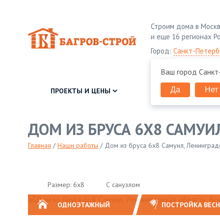
Строим дома в Москв
и еще 16 регионах Р
Город:
Санкт-Петерб
Ваш город
Санкт
Да
Нет
ПРОЕКТЫ И ЦЕНЫ
КЛИЕНТУ
ДОМ ИЗ БРУСА 6Х8 САМУИ
Главная
/
Наши работы
/
Дом из бруса 6х8 Самуил, Ленинградс
Размер: 6х8
С санузлом
ОДНОЭТАЖНЫЙ
ПОСТРОЙКА ВЕС