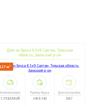
Дом из бруса 8.5х9 Салтан, Тульская
область, Заокский р-он
117 м
2
Комплектация:
Размер бруса:
Дата постройки:
С ОТДЕЛКОЙ
140 Х 140
2017