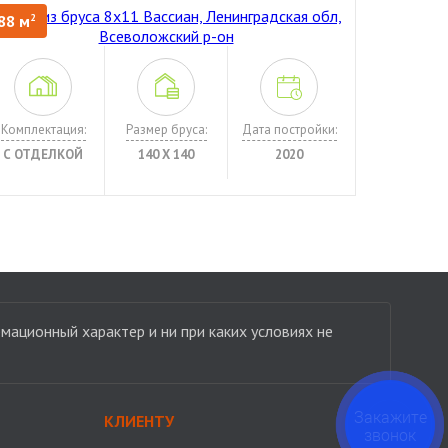
88 м
2
Комплектация:
Размер бруса:
Дата постройки:
С ОТДЕЛКОЙ
140 Х 140
2020
мационный характер и ни при каких условиях не
Закажите
КЛИЕНТУ
звонок