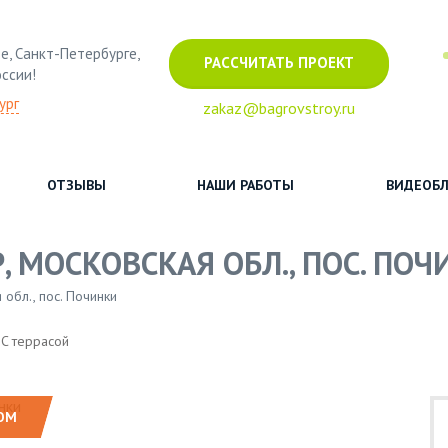
е, Санкт-Петербурге,
РАССЧИТАТЬ ПРОЕКТ
оссии!
ург
zakaz@bagrovstroy.ru
ОТЗЫВЫ
НАШИ РАБОТЫ
ВИДЕОБЛ
, МОСКОВСКАЯ ОБЛ., ПОС. ПО
обл., пос. Починки
C террасой
ОМ