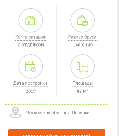
Комплектация:
Размер бруса:
С ОТДЕЛКОЙ
140 Х 140
Дата постройки:
Площадь:
2
2019
82 М
Московская обл., пос. Починки