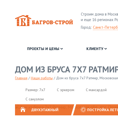
Строим дома в Москв
и еще 16 регионах Р
Город:
Санкт-Петерб
ПРОЕКТЫ И ЦЕНЫ
КЛИЕНТУ
ДОМ ИЗ БРУСА 7Х7 РАТМИР
Главная
/
Наши работы
/
Дом из бруса 7х7 Ратмир, Московская 
Размер: 7х7
С эркером
C мансардой
С санузлом
ДВУХЭТАЖНЫЙ
ПОСТРОЙКА ЛЕТ