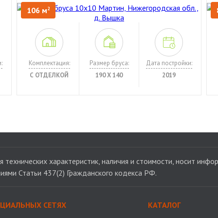
106 м
2
:
Комплектация:
Размер бруса:
Дата постройки:
С ОТДЕЛКОЙ
190 Х 140
2019
 технических характеристик, наличия и стоимости, носит инфор
иями Статьи 437(2) Гражданского кодекса РФ.
ОЦИАЛЬНЫХ СЕТЯХ
КАТАЛОГ