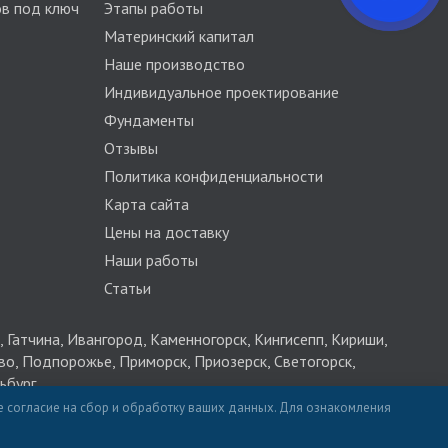
в под ключ
Этапы работы
Материнский капитал
Наше производство
Индивидуальное проектирование
Фундаменты
Отзывы
Политика конфиденциальности
Карта сайта
Цены на доставку
Наши работы
Статьи
 Гатчина, Ивангород, Каменногорск, Кингисепп, Кириши,
во, Подпорожье, Приморск, Приозерск, Светогорск,
ьбург
те согласие на сбор и обработку ваших данных. Для ознакомления
5313015325. Продвижение сайта
seo-sv.ru