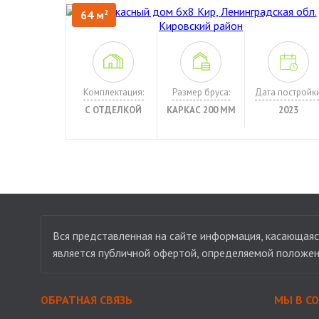
64 м
2
Комплектация:
Размер бруса:
Дата постройки
С ОТДЕЛКОЙ
КАРКАС 200 ММ
2023
Вся представленная на сайте информация, касающаяся
является публичной офертой, определяемой положен
ОБРАТНАЯ СВЯЗЬ
МЫ В С