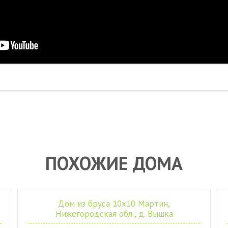
ПОХОЖИЕ ДОМА
Дом из бруса 10х10 Мартин,
Нижегородская обл., д. Вышка