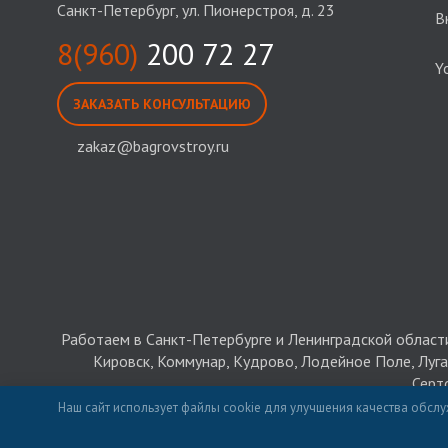
Санкт-Петербург, ул. Пионерстроя, д. 23
В
8(960)
200 72 27
Y
ЗАКАЗАТЬ КОНСУЛЬТАЦИЮ
zakaz@bagrovstroy.ru
Работаем в Санкт-Петербурге и Ленинградской области:
Кировск, Коммунар, Кудрово, Лодейное Поле, Луга
Серт
Наш сайт использует файлы cookie для улучшения качества обслу
© 2026 Багров-Строй - строительство 