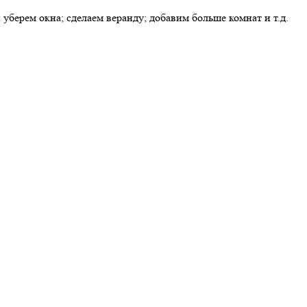
берем окна; сделаем веранду; добавим больше комнат и т.д.