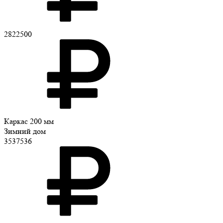
2822500
Каркас 200 мм
Зимний дом
3537536