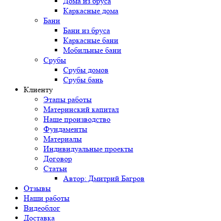
Дома из бруса
Каркасные дома
Бани
Бани из бруса
Каркасные бани
Мобильные бани
Срубы
Срубы домов
Срубы бань
Клиенту
Этапы работы
Материнский капитал
Наше производство
Фундаменты
Материалы
Индивидуальные проекты
Договор
Статьи
Автор: Дмитрий Багров
Отзывы
Наши работы
Видеоблог
Доставка