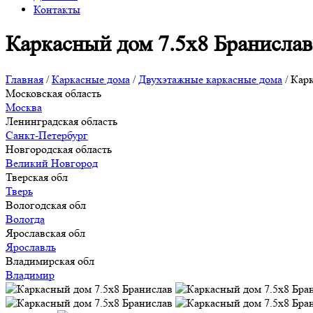
Контакты
Каркасный дом 7.5х8 Бранислав
Главная
/
Каркасные дома
/
Двухэтажные каркасные дома
/
Карк
Московская область
Москва
Ленинградская область
Санкт-Петербург
Новгородская область
Великий Новгород
Тверская обл
Тверь
Вологодская обл
Вологда
Ярославская обл
Ярославль
Владимирская обл
Владимир