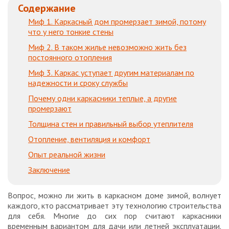
Содержание
Миф 1. Каркасный дом промерзает зимой, потому
что у него тонкие стены
Миф 2. В таком жилье невозможно жить без
постоянного отопления
Миф 3. Каркас уступает другим материалам по
надежности и сроку службы
Почему одни каркасники теплые, а другие
промерзают
Толщина стен и правильный выбор утеплителя
Отопление, вентиляция и комфорт
Опыт реальной жизни
Заключение
Вопрос, можно ли жить в каркасном доме зимой, волнует
каждого, кто рассматривает эту технологию строительства
для себя. Многие до сих пор считают каркасники
временным вариантом для дачи или летней эксплуатации.