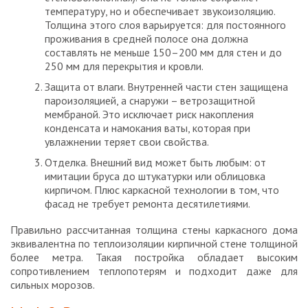
температуру, но и обеспечивает звукоизоляцию.
Толщина этого слоя варьируется: для постоянного
проживания в средней полосе она должна
составлять не меньше 150–200 мм для стен и до
250 мм для перекрытия и кровли.
Защита от влаги. Внутренней части стен защищена
пароизоляцией, а снаружи – ветрозащитной
мембраной. Это исключает риск накопления
конденсата и намокания ваты, которая при
увлажнении теряет свои свойства.
Отделка. Внешний вид может быть любым: от
имитации бруса до штукатурки или облицовка
кирпичом. Плюс каркасной технологии в том, что
фасад не требует ремонта десятилетиями.
Правильно рассчитанная толщина стены каркасного дома
эквивалентна по теплоизоляции кирпичной стене толщиной
более метра. Такая постройка обладает высоким
сопротивлением теплопотерям и подходит даже для
сильных морозов.