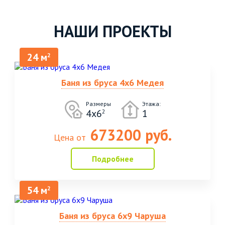
НАШИ ПРОЕКТЫ
24 м
2
Баня из бруса 4х6 Медея
Размеры
Этажа:
4х6
1
2
673200 руб.
Цена от
Подробнее
54 м
2
Баня из бруса 6х9 Чаруша