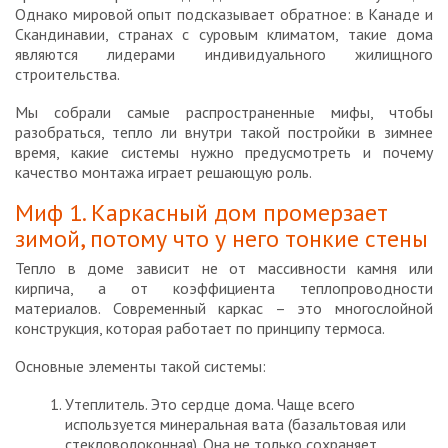
Однако мировой опыт подсказывает обратное: в Канаде и
Скандинавии, странах с суровым климатом, такие дома
являются лидерами индивидуального жилищного
строительства.
Мы собрали самые распространенные мифы, чтобы
разобраться, тепло ли внутри такой постройки в зимнее
время, какие системы нужно предусмотреть и почему
качество монтажа играет решающую роль.
Миф 1. Каркасный дом промерзает
зимой, потому что у него тонкие стены
Тепло в доме зависит не от массивности камня или
кирпича, а от коэффициента теплопроводности
материалов. Современный каркас – это многослойной
конструкция, которая работает по принципу термоса.
Основные элементы такой системы:
Утеплитель. Это сердце дома. Чаще всего
используется минеральная вата (базальтовая или
стекловолоконная). Она не только сохраняет