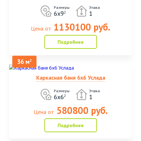
Размеры
Этажа:
6х9
1
2
1130100 руб.
Цена от
Подробнее
36 м
2
Каркасная баня 6х6 Услада
Размеры
Этажа:
6х6
1
2
580800 руб.
Цена от
Подробнее