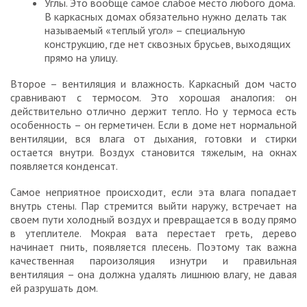
Углы. Это вообще самое слабое место любого дома.
В каркасных домах обязательно нужно делать так
называемый «теплый угол» – специальную
конструкцию, где нет сквозных брусьев, выходящих
прямо на улицу.
Второе – вентиляция и влажность. Каркасный дом часто
сравнивают с термосом. Это хорошая аналогия: он
действительно отлично держит тепло. Но у термоса есть
особенность – он герметичен. Если в доме нет нормальной
вентиляции, вся влага от дыхания, готовки и стирки
остается внутри. Воздух становится тяжелым, на окнах
появляется конденсат.
Самое неприятное происходит, если эта влага попадает
внутрь стены. Пар стремится выйти наружу, встречает на
своем пути холодный воздух и превращается в воду прямо
в утеплителе. Мокрая вата перестает греть, дерево
начинает гнить, появляется плесень. Поэтому так важна
качественная пароизоляция изнутри и правильная
вентиляция – она должна удалять лишнюю влагу, не давая
ей разрушать дом.