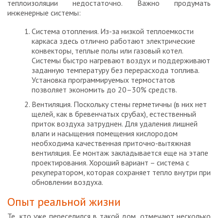
теплоизоляции недостаточно. Важно продумать
инженерные системы:
Система отопления. Из-за низкой теплоемкости
каркаса здесь отлично работают электрические
конвекторы, теплые полы или газовый котел.
Системы быстро нагревают воздух и поддерживают
заданную температуру без перерасхода топлива.
Установка программируемых термостатов
позволяет экономить до 20–30% средств.
Вентиляция. Поскольку стены герметичны (в них нет
щелей, как в бревенчатых срубах), естественный
приток воздуха затруднен. Для удаления лишней
влаги и насыщения помещения кислородом
необходима качественная приточно-вытяжная
вентиляция. Ее монтаж закладывается еще на этапе
проектирования. Хороший вариант – система с
рекуператором, которая сохраняет тепло внутри при
обновлении воздуха.
Опыт реальной жизни
Те, кто уже переселился в такой дом, отмечают несколько