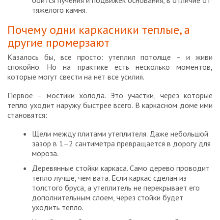
боится пучения и подвижек основания, в отличие от
тяжелого камня.
Почему одни каркасники теплые, а
другие промерзают
Казалось бы, все просто: утеплил потолще – и живи
спокойно. Но на практике есть несколько моментов,
которые могут свести на нет все усилия.
Первое – мостики холода. Это участки, через которые
тепло уходит наружу быстрее всего. В каркасном доме ими
становятся:
Щели между плитами утеплителя. Даже небольшой
зазор в 1–2 сантиметра превращается в дорогу для
мороза.
Деревянные стойки каркаса. Само дерево проводит
тепло лучше, чем вата. Если каркас сделан из
толстого бруса, а утеплитель не перекрывает его
дополнительным слоем, через стойки будет
уходить тепло.