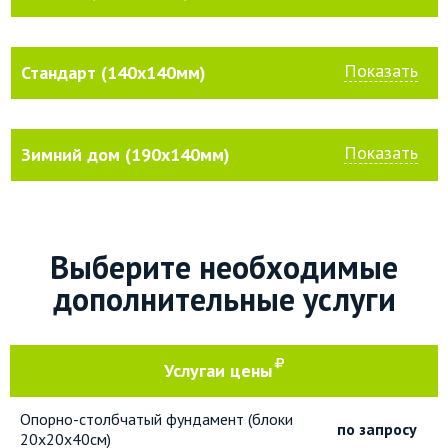
Показать
Стандарт (140х140мм)
Показать
Зимний дом (190х140мм)
Выберите необходимые
дополнительные услуги
Услуга
и цены
Опорно-столбчатый фундамент (блоки
по запросу
20х20х40см)