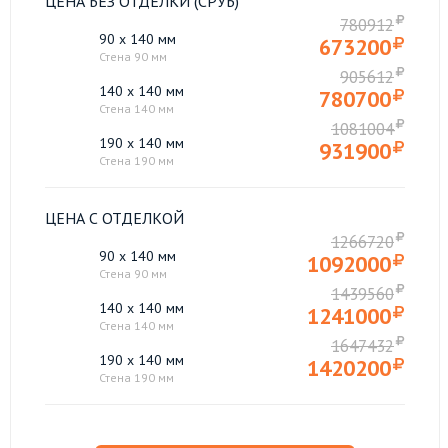
ЦЕНА БЕЗ ОТДЕЛКИ (СРУБ)
780912
90 x 140 мм
673200
Стена 90 мм
905612
140 x 140 мм
780700
Стена 140 мм
1081004
190 x 140 мм
931900
Стена 190 мм
ЦЕНА С ОТДЕЛКОЙ
1266720
90 x 140 мм
1092000
Стена 90 мм
1439560
140 x 140 мм
1241000
Стена 140 мм
1647432
190 x 140 мм
1420200
Стена 190 мм