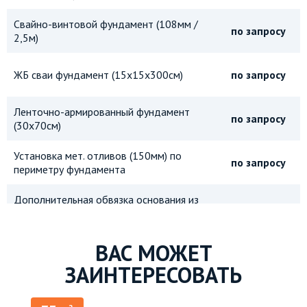
Свайно-винтовой фундамент (108мм /
по запросу
2,5м)
ЖБ сваи фундамент (15х15х300см)
по запросу
Ленточно-армированный фундамент
по запросу
(30х70см)
Установка мет. отливов (150мм) по
по запросу
периметру фундамента
Дополнительная обвязка основания из
по запросу
бруса 150х150мм
Дополнительная обвязка основания из
ВАС МОЖЕТ
по запросу
бруса 150х200мм
ЗАИНТЕРЕСОВАТЬ
Металлическая защитная сетка от
по запросу
грызунов