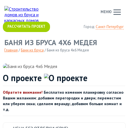
МЕНЮ
РАССЧИТАТЬ ПРОЕКТ
Город:
Санкт-Петербург
БАНЯ ИЗ БРУСА 4Х6 МЕДЕЯ
Главная
/
Бани из бруса
/
Баня из бруса 4х6 Медея
О проекте
Обратите внимание!
Бесплатно изменим планировку согласно
Вашим желаниям: добавим перегородки и двери; переместим
или уберем окна; сделаем веранду; добавим больше комнат и
т.д.