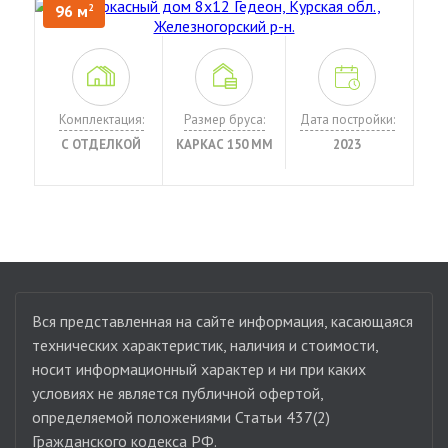
96 м
2
Комплектация:
Размер бруса:
Дата постройки:
С ОТДЕЛКОЙ
КАРКАС 150 ММ
2023
Вся представленная на сайте информация, касающаяся
технических характеристик, наличия и стоимости,
носит информационный характер и ни при каких
условиях не является публичной офертой,
определяемой положениями Статьи 437(2)
Гражданского кодекса РФ.