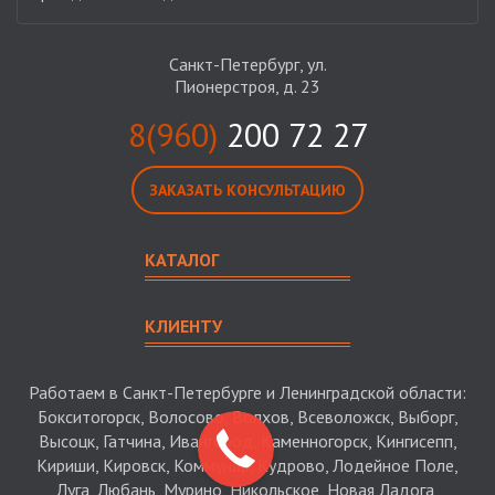
Санкт-Петербург, ул.
Пионерстроя, д. 23
8(960)
200 72 27
ЗАКАЗАТЬ КОНСУЛЬТАЦИЮ
КАТАЛОГ
КЛИЕНТУ
Работаем в Санкт-Петербурге и Ленинградской области:
Бокситогорск, Волосово, Волхов, Всеволожск, Выборг,
Высоцк, Гатчина, Ивангород, Каменногорск, Кингисепп,
Кириши, Кировск, Коммунар, Кудрово, Лодейное Поле,
Луга, Любань, Мурино, Никольское, Новая Ладога,