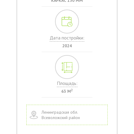
КАРКАС 150 ММ
Дата постройки:
2024
Площадь:
2
63 М
Ленинградская обл.
Всеволожский район