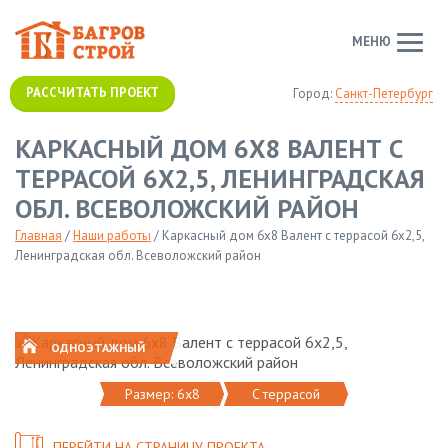
МЕНЮ
РАССЧИТАТЬ ПРОЕКТ
Город:
Санкт-Петербург
КАРКАСНЫЙ ДОМ 6Х8 ВАЛЕНТ С
ТЕРРАСОЙ 6Х2,5, ЛЕНИНГРАДСКАЯ
ОБЛ. ВСЕВОЛОЖСКИЙ РАЙОН
Главная
/
Наши работы
/
Каркасный дом 6х8 Валент с террасой 6х2,5,
Ленинградская обл. Всеволожский район
ОДНОЭТАЖНЫЙ
Размер: 6х8
C террасой
ПЕРЕЙТИ НА СТРАНИЦУ ПРОЕКТА