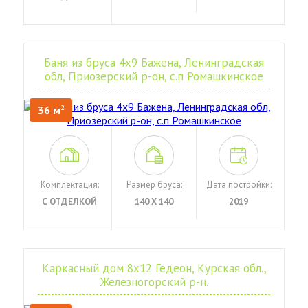
Баня из бруса 4х9 Бажена, Ленинградская
обл, Приозерский р-он, с.п Ромашкинское
36 м
2
Комплектация:
Размер бруса:
Дата постройки:
С ОТДЕЛКОЙ
140 Х 140
2019
Каркасный дом 8х12 Гедеон, Курская обл.,
Железногорский р-н.