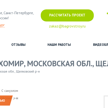
е, Санкт-Петербурге,
РАССЧИТАТЬ ПРОЕКТ
оссии!
ург
zakaz@bagrovstroy.ru
ОТЗЫВЫ
НАШИ РАБОТЫ
ВИДЕОБЛ
ХОМИР, МОСКОВСКАЯ ОБЛ., ЩЕ
ская обл., Щелковский р-н
С санузлом
НЬЮ