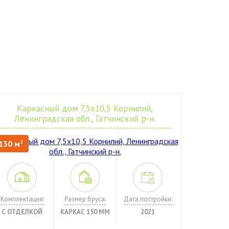
Каркасный дом 7,5х10,5 Корнилий,
Ленинградская обл., Гатчинский р-н.
130 м
2
Комплектация:
Размер бруса:
Дата постройки:
С ОТДЕЛКОЙ
КАРКАС 150 ММ
2021