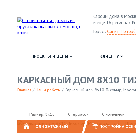
Строим дома в Москв
и еще 16 регионах Р
Город:
Санкт-Петерб
ПРОЕКТЫ И ЦЕНЫ
КЛИЕНТУ
КАРКАСНЫЙ ДОМ 8Х10 ТИ
Главная
/
Наши работы
/
Каркасный дом 8х10 Тихомир, Москов
Размер: 8х10
C террасой
С котельной
ОДНОЭТАЖНЫЙ
ПОСТРОЙКА ОСЕ