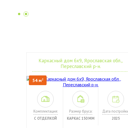
Каркасный дом 6х9, Ярославская обл.,
Переславский р-н.
54 м
2
Комплектация:
Размер бруса:
Дата постройки
С ОТДЕЛКОЙ
КАРКАС 150 ММ
2025