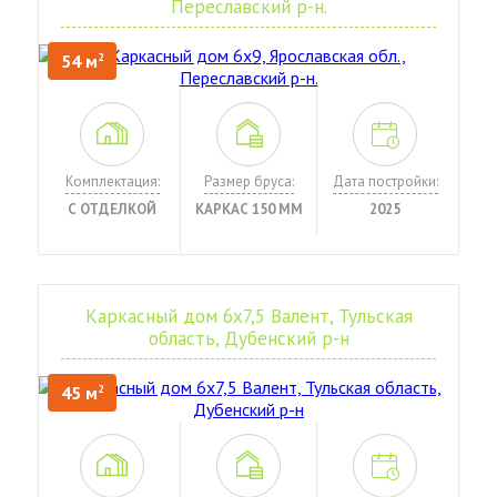
Переславский р-н.
54 м
2
Комплектация:
Размер бруса:
Дата постройки:
С ОТДЕЛКОЙ
КАРКАС 150 ММ
2025
Каркасный дом 6х7,5 Валент, Тульская
область, Дубенский р-н
45 м
2