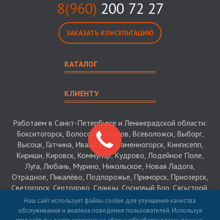
8(960)
200 72 27
ЗАКАЗАТЬ КОНСУЛЬТАЦИЮ
КАТАЛОГ
КЛИЕНТУ
Работаем в Санкт-Петербурге и Ленинградской области:
Бокситогорск, Волосово, Волхов, Всеволожск, Выборг,
Высоцк, Гатчина, Ивангород, Каменногорск, Кингисепп,
Кириши, Кировск, Коммунар, Кудрово, Лодейное Поле,
Луга, Любань, Мурино, Никольское, Новая Ладога,
Отрадное, Пикалёво, Подпорожье, Приморск, Приозерск,
Светогорск, Сертолово, Сланцы, Сосновый Бор, Сясьстрой,
Тихвин, Тосно, Шлиссельбург
Наш сайт использует файлы cookie для улучшения качества
обслуживания и анализа поведения пользователей. Используя