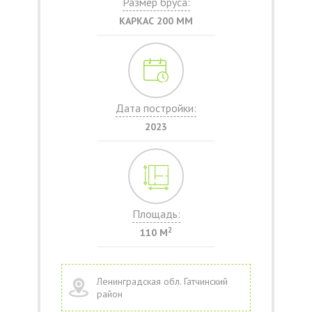
Размер бруса:
КАРКАС 200 ММ
Дата постройки:
2023
Площадь:
2
110 М
Ленинградская обл. Гатчинский
район