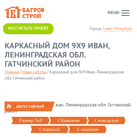
МЕНЮ
РАССЧИТАТЬ ПРОЕКТ
Город:
Санкт-Петербург
КАРКАСНЫЙ ДОМ 9Х9 ИВАН,
ЛЕНИНГРАДСКАЯ ОБЛ.
ГАТЧИНСКИЙ РАЙОН
Главная
/
Наши работы
/
Каркасный дом 9х9 Иван, Ленинградская
обл. Гатчинский район
ДВУХЭТАЖНЫЙ
Размер: 9х9
C балконом
C мансардой
C террасой
С санузлом