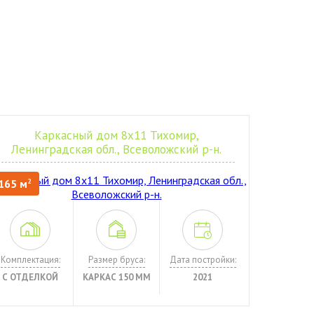
Каркасный дом 8х11 Тихомир,
Ленинградская обл., Всеволожский р-н.
165 м
2
Комплектация:
Размер бруса:
Дата постройки:
С ОТДЕЛКОЙ
КАРКАС 150 ММ
2021