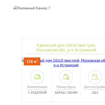
Каркасный дом 10х10 пристрой,
Московская обл., р-н Истринский
128 м
2
Комплектация:
Размер бруса:
Дата постройки
С ОТДЕЛКОЙ
КАРКАС 200 ММ
2022