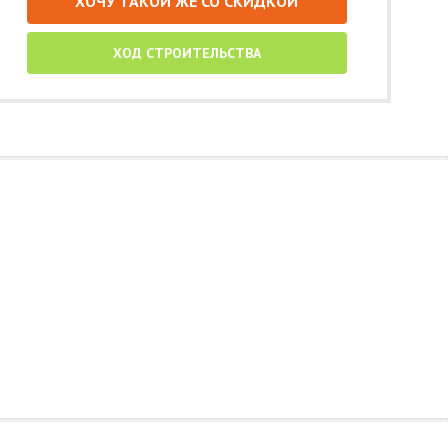
ХОЧУ ТАКОЙ ЖЕ СО СКИДКОЙ
ХОД СТРОИТЕЛЬСТВА