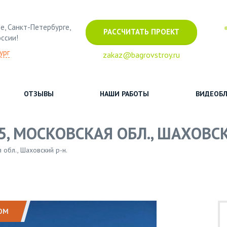
е, Санкт-Петербурге,
РАССЧИТАТЬ ПРОЕКТ
оссии!
ург
zakaz@bagrovstroy.ru
ОТЗЫВЫ
НАШИ РАБОТЫ
ВИДЕОБЛ
5, МОСКОВСКАЯ ОБЛ., ШАХОВСК
 обл., Шаховский р-н.
ОМ