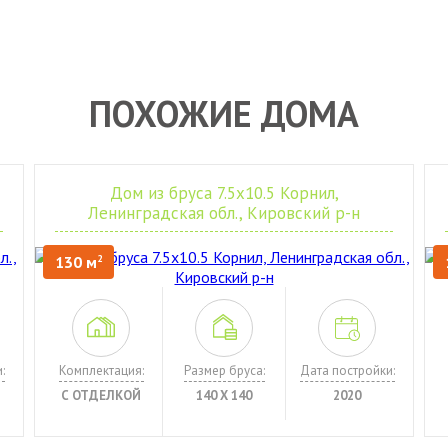
ПОХОЖИЕ ДОМА
Дом из бруса 7.5х10.5 Корнил,
Ленинградская обл., Кировский р-н
130 м
2
:
Комплектация:
Размер бруса:
Дата постройки:
С ОТДЕЛКОЙ
140 Х 140
2020