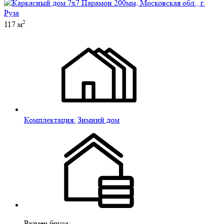
2
117 м
Комплектация:
Зимний дом
Размер бруса: