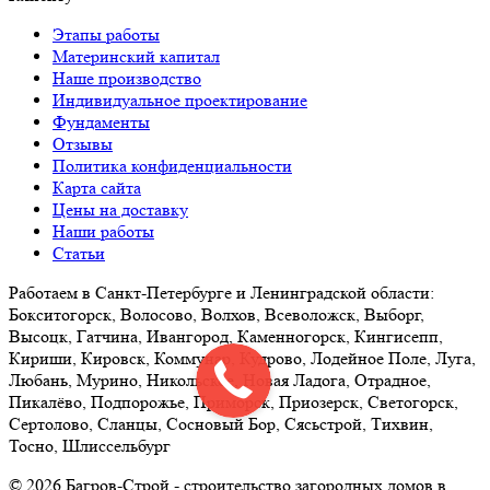
Этапы работы
Материнский капитал
Наше производство
Индивидуальное проектирование
Фундаменты
Отзывы
Политика конфиденциальности
Карта сайта
Цены на доставку
Наши работы
Статьи
Работаем в Санкт-Петербурге и Ленинградской области:
Бокситогорск, Волосово, Волхов, Всеволожск, Выборг,
Высоцк, Гатчина, Ивангород, Каменногорск, Кингисепп,
Кириши, Кировск, Коммунар, Кудрово, Лодейное Поле, Луга,
Любань, Мурино, Никольское, Новая Ладога, Отрадное,
Пикалёво, Подпорожье, Приморск, Приозерск, Светогорск,
Сертолово, Сланцы, Сосновый Бор, Сясьстрой, Тихвин,
Тосно, Шлиссельбург
© 2026 Багров-Строй - строительство загородных домов в