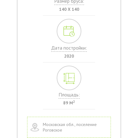
Размер бруса:
140 Х 140
Дата постройки:
2020
Площадь:
2
89 М
Московская обл., поселение
Роговское