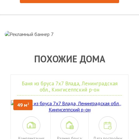
ПОХОЖИЕ ДОМА
Баня из бруса 7х7 Влада, Ленинградская
обл., Кингисеппский р-он
49 м
2
Комплектация:
Размер бруса:
Дата постройки: