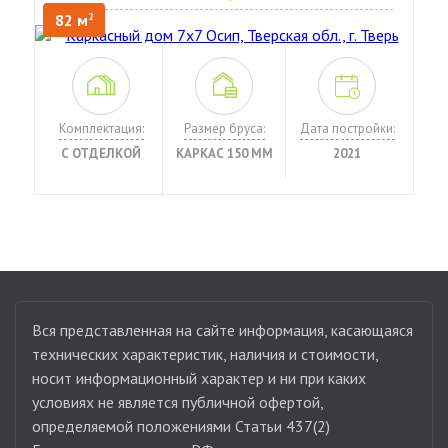
82 м
2
Комплектация:
Размер бруса:
Дата постройки:
С ОТДЕЛКОЙ
КАРКАС 150 ММ
2021
Вся представленная на сайте информация, касающаяся
технических характеристик, наличия и стоимости,
носит информационный характер и ни при каких
условиях не является публичной офертой,
определяемой положениями Статьи 437(2)