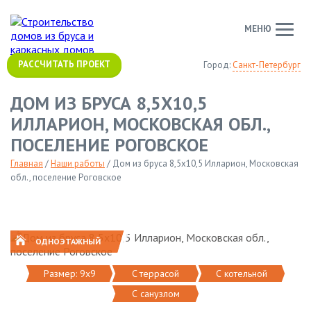
МЕНЮ
РАССЧИТАТЬ ПРОЕКТ
Город:
Санкт-Петербург
ДОМ ИЗ БРУСА 8,5Х10,5
ИЛЛАРИОН, МОСКОВСКАЯ ОБЛ.,
ПОСЕЛЕНИЕ РОГОВСКОЕ
Главная
/
Наши работы
/
Дом из бруса 8,5х10,5 Илларион, Московская
обл., поселение Роговское
ОДНОЭТАЖНЫЙ
Размер: 9х9
C террасой
С котельной
С санузлом