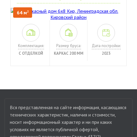
64 м
2
Комплектация:
Размер бруса:
Дата постройки:
С ОТДЕЛКОЙ
КАРКАС 200 ММ
2023
Вся представленная на сайте информация, касающаяся
технических характеристик, наличия и стоимости,
носит информационный характер и ни при каких
условиях не является публичной офертой,
определяемой положениями Статьи 437(2)