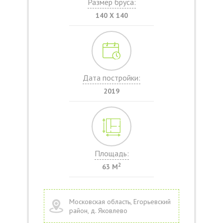
Размер бруса:
140 Х 140
Дата постройки:
2019
Площадь:
2
63 М
Московская область, Егорьевский
район, д. Яковлево