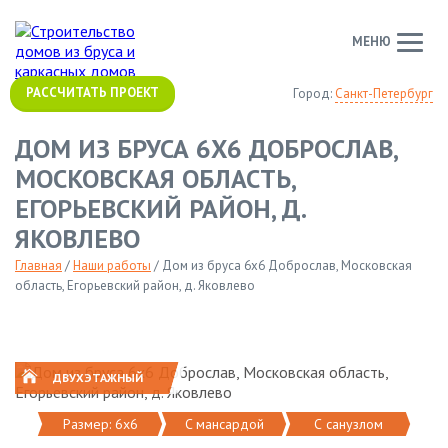
МЕНЮ
РАССЧИТАТЬ ПРОЕКТ
Город:
Санкт-Петербург
ДОМ ИЗ БРУСА 6Х6 ДОБРОСЛАВ,
МОСКОВСКАЯ ОБЛАСТЬ,
ЕГОРЬЕВСКИЙ РАЙОН, Д.
ЯКОВЛЕВО
Главная
/
Наши работы
/
Дом из бруса 6х6 Доброслав, Московская
область, Егорьевский район, д. Яковлево
ДВУХЭТАЖНЫЙ
Размер: 6х6
C мансардой
С санузлом