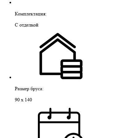
Комплектация:
С отделкой
Размер бруса:
90 х 140