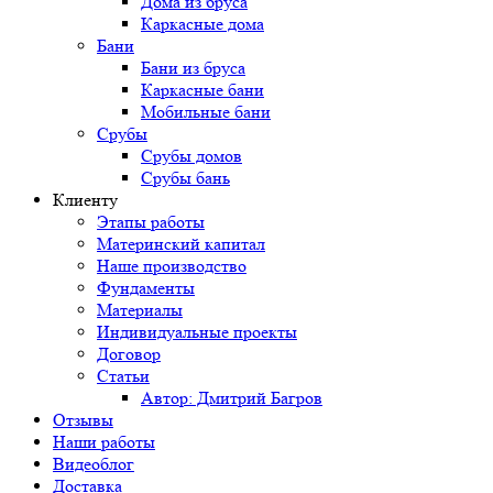
Дома из бруса
Каркасные дома
Бани
Бани из бруса
Каркасные бани
Мобильные бани
Срубы
Срубы домов
Срубы бань
Клиенту
Этапы работы
Материнский капитал
Наше производство
Фундаменты
Материалы
Индивидуальные проекты
Договор
Статьи
Автор: Дмитрий Багров
Отзывы
Наши работы
Видеоблог
Доставка