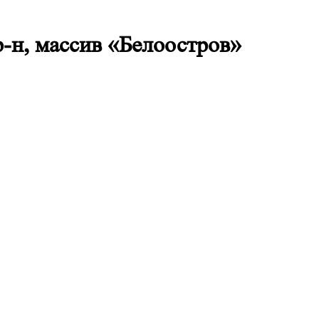
р-н, массив «Белоостров»