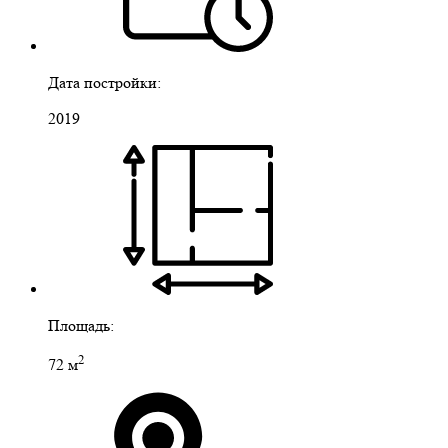
Дата постройки:
2019
Площадь:
2
72 м