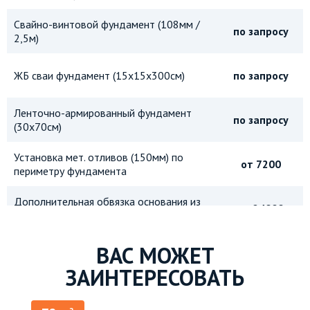
Свайно-винтовой фундамент (108мм /
по запросу
2,5м)
ЖБ сваи фундамент (15х15х300см)
по запросу
Ленточно-армированный фундамент
по запросу
(30х70см)
Установка мет. отливов (150мм) по
от 7200
периметру фундамента
Дополнительная обвязка основания из
от 24000
бруса 150х150мм
Дополнительная обвязка основания из
ВАС МОЖЕТ
от 36000
бруса 150х200мм
ЗАИНТЕРЕСОВАТЬ
Металлическая защитная сетка от
от 9000
грызунов