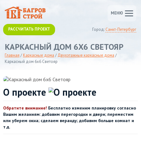
МЕНЮ
РАССЧИТАТЬ ПРОЕКТ
Город:
Санкт-Петербург
КАРКАСНЫЙ ДОМ 6Х6 СВЕТОЯР
Главная
/
Каркасные дома
/
Двухэтажные каркасные дома
/
Каркасный дом 6х6 Светояр
О проекте
Обратите внимание!
Бесплатно изменим планировку согласно
Вашим желаниям: добавим перегородки и двери; переместим
или уберем окна; сделаем веранду; добавим больше комнат и
т.д.