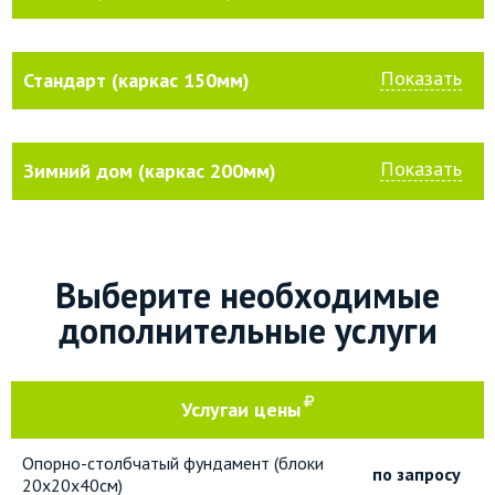
Показать
Стандарт (каркас 150мм)
Показать
Зимний дом (каркас 200мм)
Выберите необходимые
дополнительные услуги
Услуга
и цены
Опорно-столбчатый фундамент (блоки
по запросу
20х20х40см)