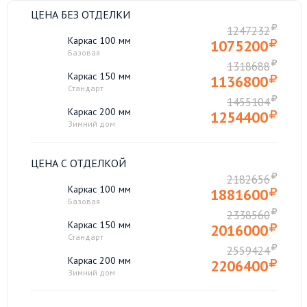
ЦЕНА БЕЗ ОТДЕЛКИ
1247232
Каркас 100 мм
1075200
Базовая
1318688
Каркас 150 мм
1136800
Стандарт
1455104
Каркас 200 мм
1254400
Зимний дом
ЦЕНА С ОТДЕЛКОЙ
2182656
Каркас 100 мм
1881600
Базовая
2338560
Каркас 150 мм
2016000
Стандарт
2559424
Каркас 200 мм
2206400
Зимний дом