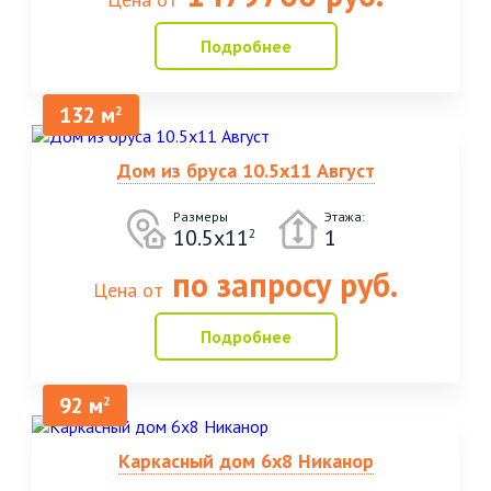
Подробнее
132 м
2
Дом из бруса 10.5х11 Август
Размеры
Этажа:
10.5х11
1
2
по запросу руб.
Цена от
Подробнее
92 м
2
Каркасный дом 6х8 Никанор