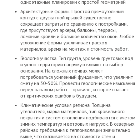
одноэтажные планировки с простой геометрией.
Архитектурные формы. Простой прямоугольный
контур с двускатной крышей существенно
сокращает затраты по сравнению с постройками,
где присутствуют эркеры, балконы, террасы,
ломаные кровли и большое количество окон. Любое
усложнение формы увеличивает расход
материалов, время на монтаж и стоимость работ.
Геология участка. Тип грунта, уровень грунтовых вод
и уклон территории напрямую влияют на выбор
основания. На сложных почвах может
потребоваться усиленный фундамент, что увеличит
смету на 30-50%. Провести геологические изыскания
перед началом работ – правило, которое спасает
от критических ошибок в будущем.
Климатические условия региона. Толщина
утеплителя, марка материалов, тип кровельного
покрытия и систем отопления подбираются с учетом
зимних температур и ветровых нагрузок. В северных
районах требования к теплоизоляции значительно
выше, что сказывается на стоимости стен и