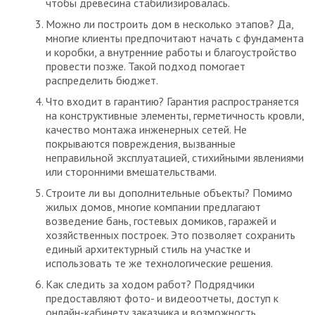
чтобы древесина стабилизировалась.
Можно ли построить дом в несколько этапов? Да,
многие клиенты предпочитают начать с фундамента
и коробки, а внутренние работы и благоустройство
провести позже. Такой подход помогает
распределить бюджет.
Что входит в гарантию? Гарантия распространяется
на конструктивные элементы, герметичность кровли,
качество монтажа инженерных сетей. Не
покрываются повреждения, вызванные
неправильной эксплуатацией, стихийными явлениями
или сторонними вмешательствами.
Строите ли вы дополнительные объекты? Помимо
жилых домов, многие компании предлагают
возведение бань, гостевых домиков, гаражей и
хозяйственных построек. Это позволяет сохранить
единый архитектурный стиль на участке и
использовать те же технологические решения.
Как следить за ходом работ? Подрядчики
предоставляют фото- и видеоотчеты, доступ к
онлайн-кабинету заказчика и возможность