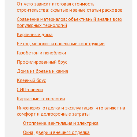
От чего зависит итоговая стоимость
строительства: скрытые и явные статьи расходов
Сравнение материалов: объективный анализ всех
популярных технологий
Кирпичные дома
Бетон, монолит и панельные конструкции
Газобетон и пеноблоки
Профилированный брус
Дома из бревна и камня
Клееный брус
СИП-панели
Каркасные технологии
Инженерия, отделка и эксплуатация: что влияет на
комфорт и долгосрочные затраты
Отопление, вентиляция и электрика
Окна, двери и внешняя отделка