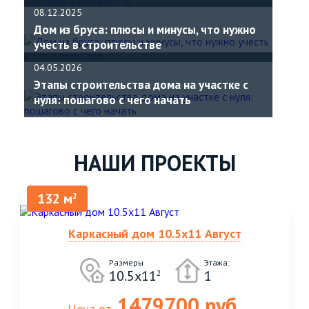
08.12.2025
Дом из бруса: плюсы и минусы, что нужно
учесть в строительстве
04.05.2026
Этапы строительства дома на участке с
нуля: пошагово с чего начать
НАШИ ПРОЕКТЫ
132 м
2
Каркасный дом 10.5х11 Август
Размеры
Этажа:
10.5х11
1
2
1479700 руб.
Цена от