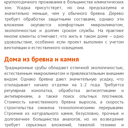
круглогодичного проживания в большинстве климатических
зон. Усадка присутствует, но она предсказуема и
значительно меньше, чем у обычного бревна. Дерево
требует обработки защитными составами, однако эти
вложения окупаются комфортным микроклиматом,
экологичностью и долгим сроком службы. На практике
многие клиенты отмечают, что жить в таком доме – одно
удовольствие, особенно если проект выполнен с учетом
вентиляции и естественного освещения.
Дома из бревна и камня
Традиционные срубы обладают отличной экологичностью,
естественным микроклиматом и привлекательным внешним
видом. Однако бревна дают значительную усадку, что
откладывает начало отделки на 1-2 года. Требуется
регулярная конопатка, обработка антисептиками и
антипиренами, а также поиск опытных плотников.
Стоимость качественного бревна выросла, а скорость
строительства снижена технологическими перерывами.
Строения из натурального камня, безусловно, прочные и
долговечнее большинства аналогов, но их возведение
требует серьезных вложений, тяжелой техники и