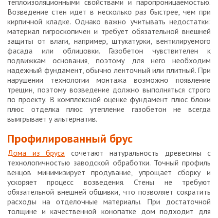
теплоизоляционными свойствами и паропроницаемостью.
Возведение стен идет в несколько раз быстрее, чем при
кирпичной кладке. Однако важно учитывать недостатки:
материал гигроскопичен и требует обязательной внешней
защиты от влаги, например, штукатурки, вентилируемого
фасада или облицовки. Газобетон чувствителен к
подвижкам основания, поэтому для него необходим
надежный фундамент, обычно ленточный или плитный. При
нарушении технологии монтажа возможно появление
трещин, поэтому возведение должно выполняться строго
по проекту. В комплексной оценке фундамент плюс блоки
плюс отделка плюс утепление газобетон не всегда
выигрывает у альтернатив.
Профилированный брус
Дома из бруса
сочетают натуральность древесины с
технологичностью заводской обработки. Точный профиль
венцов минимизирует продувание, упрощает сборку и
ускоряет процесс возведения. Стены не требуют
обязательной внешней обшивки, что позволяет сократить
расходы на отделочные материалы. При достаточной
толщине и качественной конопатке дом подходит для