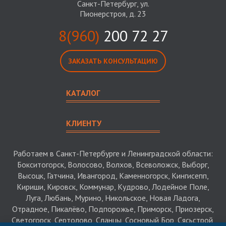
Санкт-Петербург, ул.
Пионерстроя, д. 23
8(960)
200 72 27
ЗАКАЗАТЬ КОНСУЛЬТАЦИЮ
КАТАЛОГ
КЛИЕНТУ
Работаем в Санкт-Петербурге и Ленинградской области:
Бокситогорск, Волосово, Волхов, Всеволожск, Выборг,
Высоцк, Гатчина, Ивангород, Каменногорск, Кингисепп,
Кириши, Кировск, Коммунар, Кудрово, Лодейное Поле,
Луга, Любань, Мурино, Никольское, Новая Ладога,
Отрадное, Пикалёво, Подпорожье, Приморск, Приозерск,
Светогорск, Сертолово, Сланцы, Сосновый Бор, Сясьстрой,