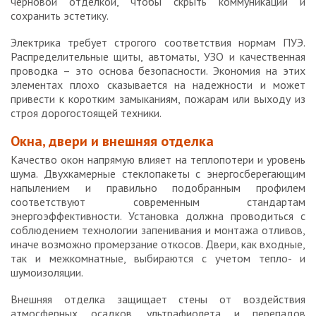
черновой отделкой, чтобы скрыть коммуникации и
сохранить эстетику.
Электрика требует строгого соответствия нормам ПУЭ.
Распределительные щиты, автоматы, УЗО и качественная
проводка – это основа безопасности. Экономия на этих
элементах плохо сказывается на надежности и может
привести к коротким замыканиям, пожарам или выходу из
строя дорогостоящей техники.
Окна, двери и внешняя отделка
Качество окон напрямую влияет на теплопотери и уровень
шума. Двухкамерные стеклопакеты с энергосберегающим
напылением и правильно подобранным профилем
соответствуют современным стандартам
энергоэффективности. Установка должна проводиться с
соблюдением технологии запенивания и монтажа отливов,
иначе возможно промерзание откосов. Двери, как входные,
так и межкомнатные, выбираются с учетом тепло- и
шумоизоляции.
Внешняя отделка защищает стены от воздействия
атмосферных осадков, ультрафиолета и перепадов