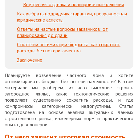
Внутренняя отделка и планировочные решения
Как выбрать подрядчика: гарантии, прозрачность и
юридические аспекты
Ответы на частые вопросы заказчиков: от
планирования до сдачи
Стратегии оптимизации бюджета: как сократить
расходы без потери качества
Заключение
Планируете возведение частного дома и хотите
оптимизировать бюджет без потери надежности? В этом
материале мы разберем, из чего выгоднее строить
загородное жилье, какие технологические решения
позволяют существенно сократить расходы, и где
компромиссы категорически недопустимы. Статья
подготовлена на основе анализа актуальных данных
строительного рынка, инженерных норм и практического
опыта девелоперов.
От чего зависит итоговая стоимость