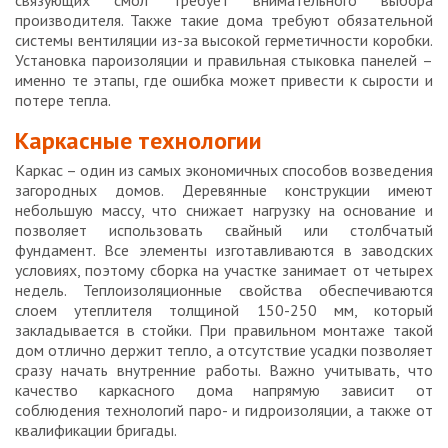
связующих смол требует внимательного выбора
производителя. Также такие дома требуют обязательной
системы вентиляции из-за высокой герметичности коробки.
Установка пароизоляции и правильная стыковка панелей –
именно те этапы, где ошибка может привести к сырости и
потере тепла.
Каркасные технологии
Каркас – один из самых экономичных способов возведения
загородных домов. Деревянные конструкции имеют
небольшую массу, что снижает нагрузку на основание и
позволяет использовать свайный или столбчатый
фундамент. Все элементы изготавливаются в заводских
условиях, поэтому сборка на участке занимает от четырех
недель. Теплоизоляционные свойства обеспечиваются
слоем утеплителя толщиной 150-250 мм, который
закладывается в стойки. При правильном монтаже такой
дом отлично держит тепло, а отсутствие усадки позволяет
сразу начать внутренние работы. Важно учитывать, что
качество каркасного дома напрямую зависит от
соблюдения технологий паро- и гидроизоляции, а также от
квалификации бригады.