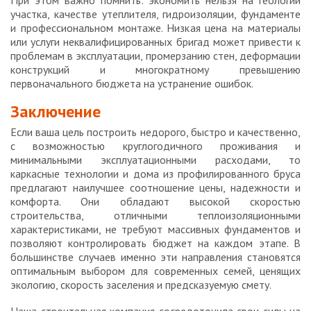
При этом важно помнить: экономить нельзя на геологии
участка, качестве утеплителя, гидроизоляции, фундаменте
и профессиональном монтаже. Низкая цена на материалы
или услуги неквалифицированных бригад может привести к
проблемам в эксплуатации, промерзанию стен, деформации
конструкций и многократному превышению
первоначального бюджета на устранение ошибок.
Заключение
Если ваша цель построить недорого, быстро и качественно,
с возможностью круглогодичного проживания и
минимальными эксплуатационными расходами, то
каркасные технологии и дома из профилированного бруса
предлагают наилучшее соотношение цены, надежности и
комфорта. Они обладают высокой скоростью
строительства, отличными теплоизоляционными
характеристиками, не требуют массивных фундаментов и
позволяют контролировать бюджет на каждом этапе. В
большинстве случаев именно эти направления становятся
оптимальным выбором для современных семей, ценящих
экологию, скорость заселения и предсказуемую смету.