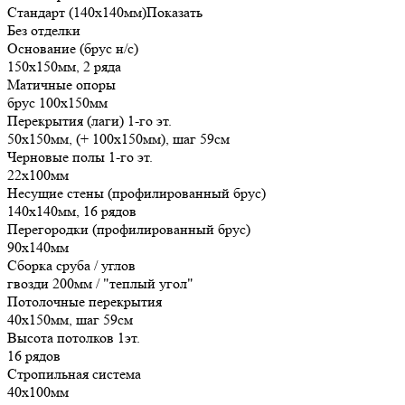
Стандарт (140х140мм)
Показать
Без отделки
Основание (брус н/с)
150х150мм, 2 ряда
Матичные опоры
брус 100х150мм
Перекрытия (лаги) 1-го эт.
50х150мм, (+ 100х150мм), шаг 59см
Черновые полы 1-го эт.
22х100мм
Несущие стены (профилированный брус)
140х140мм, 16 рядов
Перегородки (профилированный брус)
90х140мм
Сборка сруба / углов
гвозди 200мм / "теплый угол"
Потолочные перекрытия
40х150мм, шаг 59см
Высота потолков 1эт.
16 рядов
Стропильная система
40х100мм