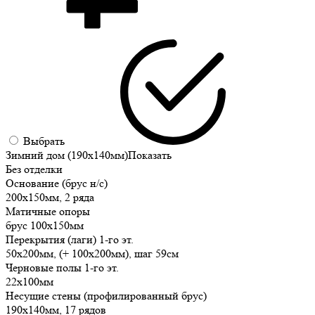
Выбрать
Зимний дом (190х140мм)
Показать
Без отделки
Основание (брус н/с)
200х150мм, 2 ряда
Матичные опоры
брус 100х150мм
Перекрытия (лаги) 1-го эт.
50х200мм, (+ 100х200мм), шаг 59см
Черновые полы 1-го эт.
22х100мм
Несущие стены (профилированный брус)
190х140мм, 17 рядов