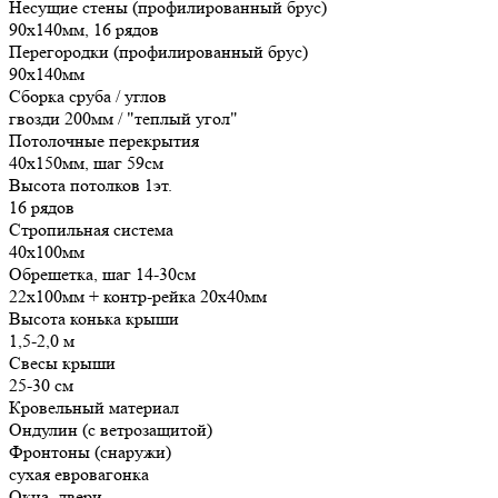
Несущие стены (профилированный брус)
90х140мм, 16 рядов
Перегородки (профилированный брус)
90х140мм
Сборка сруба / углов
гвозди 200мм / "теплый угол"
Потолочные перекрытия
40х150мм, шаг 59см
Высота потолков 1эт.
16 рядов
Стропильная система
40х100мм
Обрешетка, шаг 14-30см
22х100мм + контр-рейка 20х40мм
Высота конька крыши
1,5-2,0 м
Свесы крыши
25-30 см
Кровельный материал
Ондулин (с ветрозащитой)
Фронтоны (снаружи)
сухая евровагонка
Окна, двери