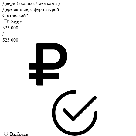
Двери (входная / межкомн.)
Деревянные, с фурнитурой
С отделкой?
Toggle
523 000
/
523 000
Выбрать