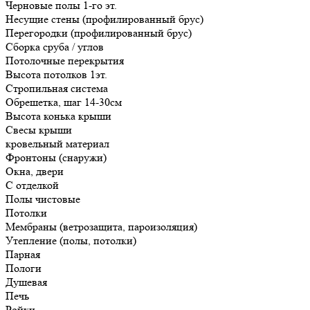
Черновые полы 1-го эт.
Несущие стены (профилированный брус)
Перегородки (профилированный брус)
Сборка сруба / углов
Потолочные перекрытия
Высота потолков 1эт.
Стропильная система
Обрешетка, шаг 14-30см
Высота конька крыши
Свесы крыши
кровельный материал
Фронтоны (снаружи)
Окна, двери
С отделкой
Полы чистовые
Потолки
Мембраны (ветрозащита, пароизоляция)
Утепление (полы, потолки)
Парная
Пологи
Душевая
Печь
Ройки