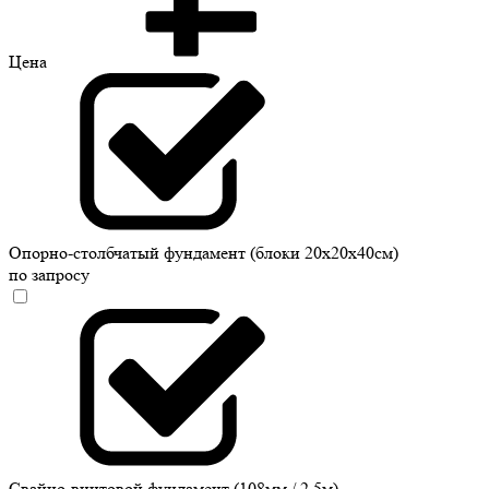
Цена
Опорно-столбчатый фундамент (блоки 20х20х40см)
по запросу
Свайно-винтовой фундамент (108мм / 2,5м)