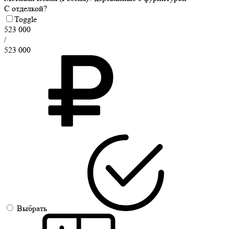
С отделкой?
Toggle
523 000
/
523 000
Выбрать