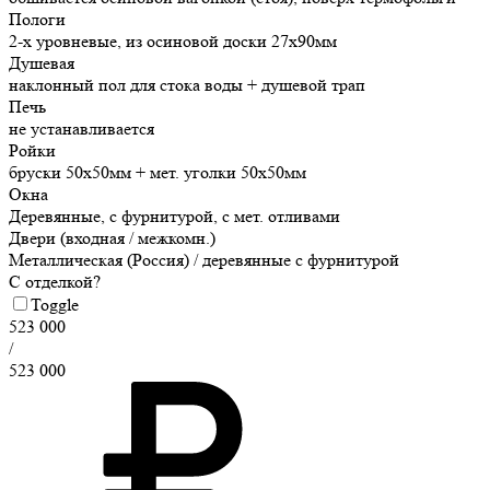
Пологи
2-х уровневые, из осиновой доски 27х90мм
Душевая
наклонный пол для стока воды + душевой трап
Печь
не устанавливается
Ройки
бруски 50х50мм + мет. уголки 50х50мм
Окна
Деревянные, с фурнитурой, с мет. отливами
Двери (входная / межкомн.)
Металлическая (Россия) / деревянные с фурнитурой
С отделкой?
Toggle
523 000
/
523 000