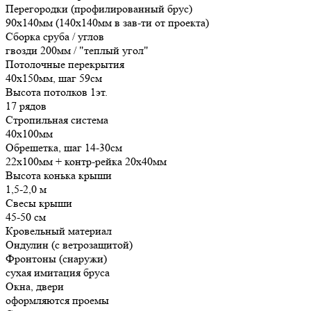
Перегородки (профилированный брус)
90х140мм (140х140мм в зав-ти от проекта)
Сборка сруба / углов
гвозди 200мм / "теплый угол"
Потолочные перекрытия
40х150мм, шаг 59см
Высота потолков 1эт.
17 рядов
Стропильная система
40х100мм
Обрешетка, шаг 14-30см
22х100мм + контр-рейка 20х40мм
Высота конька крыши
1,5-2,0 м
Свесы крыши
45-50 см
Кровельный материал
Ондулин (с ветрозащитой)
Фронтоны (снаружи)
сухая имитация бруса
Окна, двери
оформляются проемы