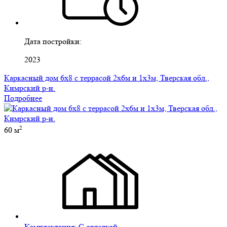
Дата постройки:
2023
Каркасный дом 6х8 с террасой 2х6м и 1х3м, Тверская обл.,
Кимрский р-н.
Подробнее
2
60 м
Комплектация:
С отделкой