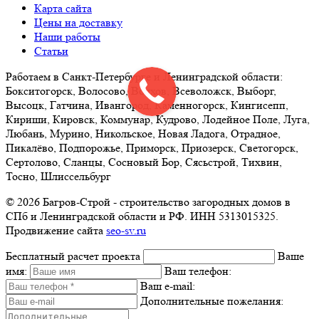
Карта сайта
Цены на доставку
Наши работы
Статьи
Работаем в Санкт-Петербурге и Ленинградской области:
Бокситогорск, Волосово, Волхов, Всеволожск, Выборг,
Высоцк, Гатчина, Ивангород, Каменногорск, Кингисепп,
Кириши, Кировск, Коммунар, Кудрово, Лодейное Поле, Луга,
Любань, Мурино, Никольское, Новая Ладога, Отрадное,
Пикалёво, Подпорожье, Приморск, Приозерск, Светогорск,
Сертолово, Сланцы, Сосновый Бор, Сясьстрой, Тихвин,
Тосно, Шлиссельбург
© 2026 Багров-Строй - строительство загородных домов в
СПб и Ленинградской области и РФ. ИНН 5313015325.
Продвижение сайта
seo-sv.ru
Бесплатный расчет проекта
Ваше
имя:
Ваш телефон:
Ваш e-mail:
Дополнительные пожелания: