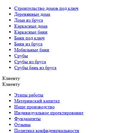
Строительство домов под ключ
Деревянные дома
Дома из бруса
Каркасные дома
Каркасные бани
Бани под ключ
Бани из бруса
Мобильные бани
Срубы
Срубы из бруса
Срубы бань из бруса
Клиенту
Клиенту
Этапы работы
Материнский капитал
Наше производство
Индивидуальное проектирование
Фундаменты
Отзывы
Политика конфиденциальности