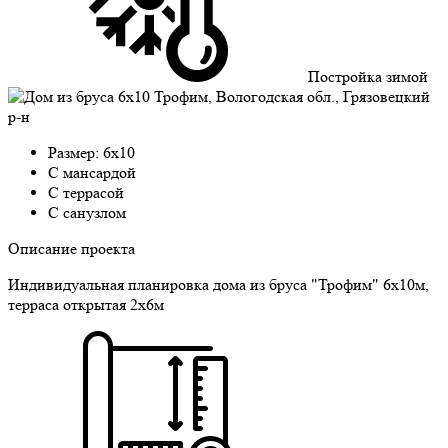
Постройка зимой
Размер: 6х10
C мансардой
C террасой
С санузлом
Описание проекта
Индивидуальная планировка дома из бруса "Трофим" 6х10м,
терраса открытая 2х6м