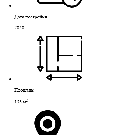
Дата постройки:
2020
Площадь:
2
136 м